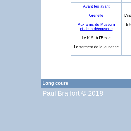
Avant les avant
Grenelle
L’in
Aux amis du Muséum
Int
et de la découverte
Le K.S. à l’Etoile
Le serment de la jeunesse
Long cours
Paul Braffort © 2018