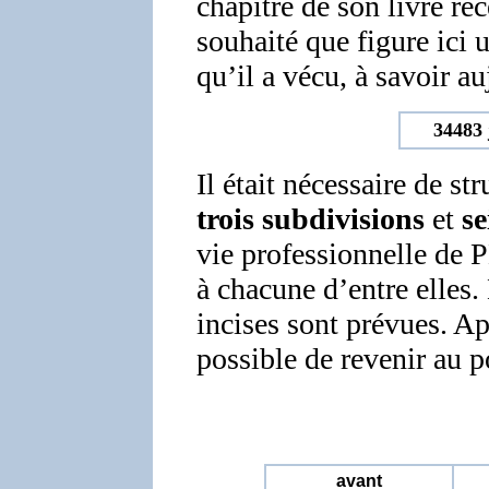
chapitre de son livre ré
souhaité que figure ici
qu’il a vécu, à savoir au
34483 
Il était nécessaire de st
trois subdivisions
et
se
vie professionnelle de 
à chacune d’entre elles.
incises sont prévues. Apr
possible de revenir au po
avant