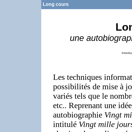
Long cours
Lo
une autobiograp
Introdu
Les techniques informat
possibilités de mise à 
variés tels que le nombre
etc.. Reprenant une idée
autobiographie
Vingt mi
intitulé
Vingt mille jours