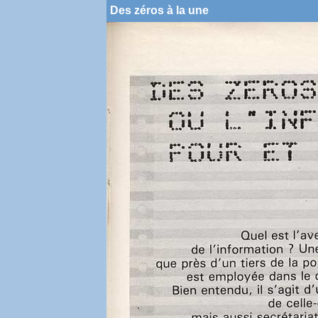
Des zéros à la une