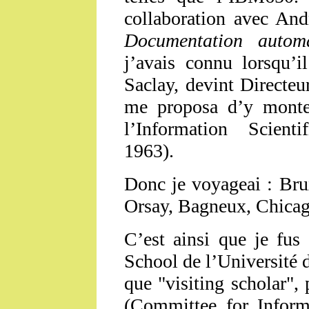
collaboration avec And
Documentation automa
j’avais connu lorsqu’i
Saclay, devint Directe
me proposa d’y monte
l’Information Scient
1963).
Donc je voyageai : Brux
Orsay, Bagneux, Chic
C’est ainsi que je fus
School de l’Université 
que "visiting scholar",
(Committee for Informa