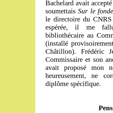
Bachelard avait accepté 
soumettais
Sur le fond
le directoire du CNRS 
espérée, il me fal
bibliothécaire au Comm
(installé provisoireme
Châtillon). Frédéric J
Commissaire et son anc
avait proposé mon n
heureusement, ne cor
diplôme spécifique.
Pens