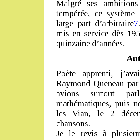
Malgré ses ambitions 
tempérée, ce système 
large part d’arbitraire
7
mis en service dès 19
quinzaine d’années.
Aut
Poète apprenti, j’av
Raymond Queneau par 
avions surtout par
mathématiques, puis no
les Vian, le 2 déce
chansons.
Je le revis à plusieur