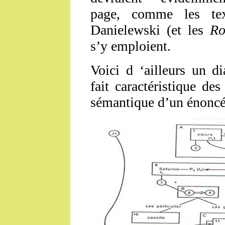
page, comme les tex
Danielewski (et les
Ro
s’y emploient.
Voici d ‘ailleurs un d
fait caractéristique de
sémantique d’un énonc