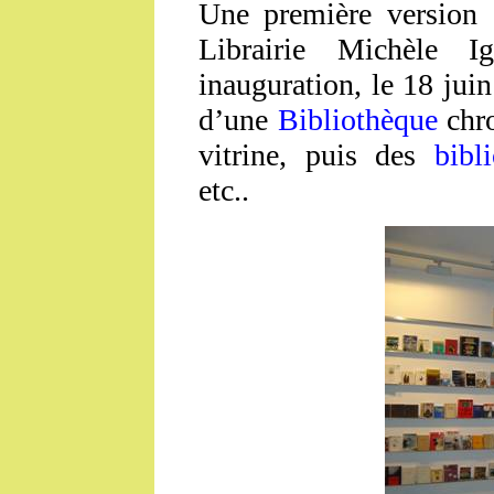
Une première version 
Librairie Michèle I
inauguration, le 18 jui
d’une
Bibliothèque
chro
vitrine, puis des
bibl
etc..