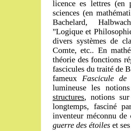
licence es lettres (en
sciences (en mathémati
Bachelard, Halbwachs,
"Logique et Philosophie 
divers systèmes de cla
Comte, etc.. En mathém
théorie des fonctions r
fascicules du traité de 
fameux
Fascicule de 
lumineuse les notio
structures
, notions sur
longtemps, fasciné pa
inventeur méconnu de 
guerre des étoiles
et ses