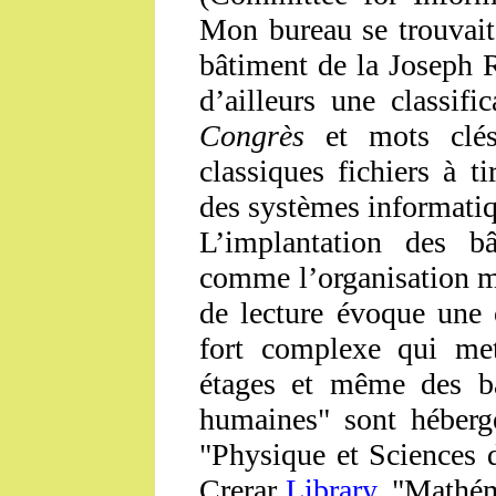
Mon bureau se trouvait
bâtiment de la Joseph 
d’ailleurs une classif
Congrès
et mots clés
classiques fichiers à t
des systèmes informatiq
L’implantation des b
comme l’organisation m
de lecture évoque une 
fort complexe qui me
étages et même des bâ
humaines" sont héberg
"Physique et Sciences d
Crerar
Library
, "Mathém