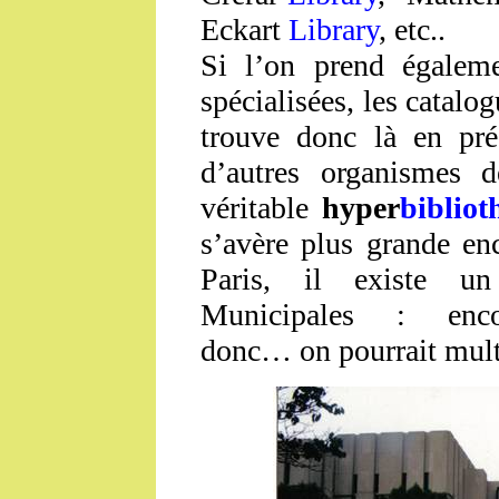
Eckart
Library
, etc..
Si l’on prend égaleme
spécialisées, les catalog
trouve donc là en pr
d’autres organismes d
véritable
hyper
bibliot
s’avère plus grande en
Paris, il existe u
Municipales : en
donc… on pourrait multi