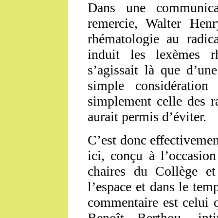
Dans une communicat
remercie, Walter Henr
rhématologie au radi
induit les lexèmes r
s’agissait là que d’un
simple considératio
simplement celle des r
aurait permis d’éviter.
C’est donc effectiveme
ici, conçu à l’occasio
chaires du Collège et
l’espace et dans le tem
commentaire est celui q
Benoît Berthou, in