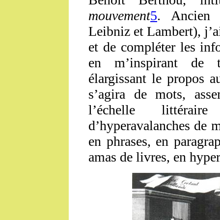
mouvement
5
. Ancie
Leibniz et Lambert), j’ai
et de compléter les inf
en m’inspirant de t
élargissant le propos a
s’agira de mots, ass
l’échelle littéra
d’hyperavalanches de mo
en phrases, en paragrap
amas de livres, en hyper