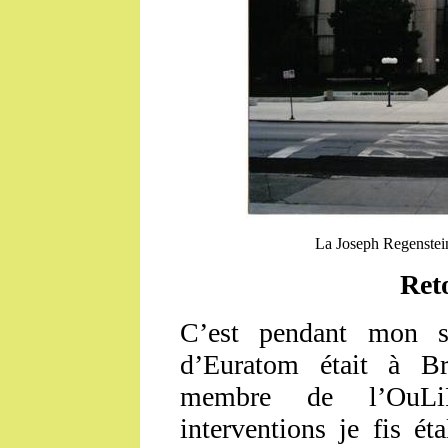
La Joseph Regenstein
Ret
C’est pendant mon s
d’Euratom était à Br
membre de l’OuLi
interventions je fis é