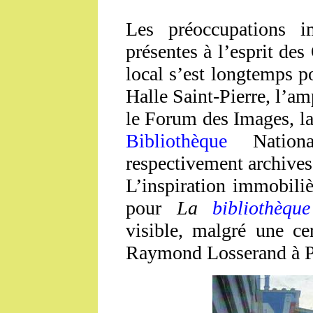
Les préoccupations i
présentes à l’esprit des
local s’est longtemps p
Halle Saint-Pierre, l’am
le Forum des Images, l
Bibliothèque
National
respectivement archives 
L’inspiration immobiliè
pour
La
bibliothèque
visible, malgré une ce
Raymond Losserand à P