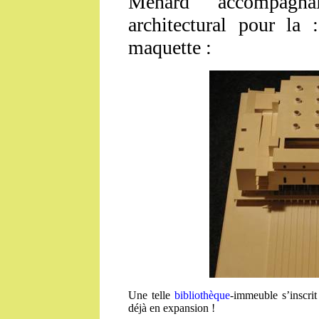
Ménard accompagna
architectural pour la 
maquette :
Une telle
bibliothèque
-immeuble s’inscri
déjà en expansion !