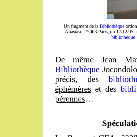
Un fragment de la
Bibliothèque
ordonn
Anastase, 75003 Paris, du 17/12/05 a
bibliothèque
f
De même Jean Marga
Bibliothèque
Jocondolog
précis, des
biblioth
éphémères
et des
bibl
pérennes
…
Spéculati