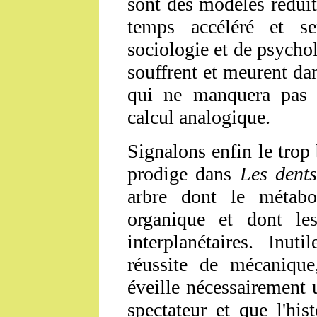
sont des modèles rédui
temps accéléré et s
sociologie et de psychol
souffrent et meurent da
qui ne manquera pas d'
calcul analogique.
Signalons enfin le trop 
prodige dans
Les dent
arbre dont le métabo
organique et dont les
interplanétaires. Inut
réussite de mécanique,
éveille nécessairement 
spectateur et que l'his