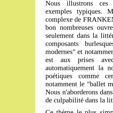
Nous illustrons ces 
exemples typiques. M
complexe de
FRANKE
bon nombreuses ouvres 
seulement dans la littér
composants burlesq
modernes" et notammen
est aux prises ave
automatiquement la no
poétiques comme cert
notamment le "ballet 
Nous n'aborderons dans
de culpabilité dans la l
Ce thème le plus simpl