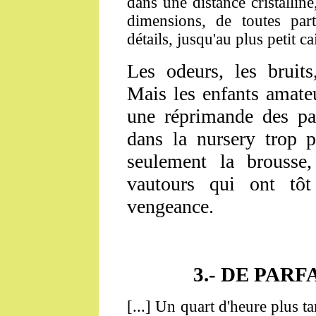
dans une distance cristalline
dimensions, de toutes par
détails, jusqu'au plus petit cai
Les odeurs, les bruits
Mais les enfants amate
une réprimande des par
dans la nursery trop p
seulement la brousse,
vautours qui ont tôt
vengeance.
3.-
DE PARF
[...] Un quart d'heure plus ta