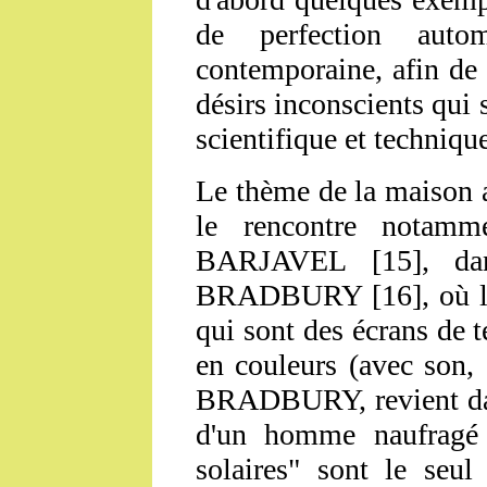
de perfection autom
contemporaine, afin de 
désirs inconscients qui s
scientifique et techniqu
Le thème de la maison 
le rencontre notam
BARJAVEL [15], d
BRADBURY [16], où l'o
qui sont des écrans de t
en couleurs (avec son, 
BRADBURY, revient d
d'un homme naufragé
solaires" sont le seul 