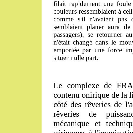
filait rapidement une foule
couleurs ressemblaient à celle
comme s'il n'avaient pas 
semblaient planer aura de 
passagers), se retourner au
n'était changé dans le mouv
emportée par une force imp
situer nulle part.
Le complexe de
FR
contenu onirique de la li
côté des rêveries de l'a
rêveries de puissan
mécanique et techniqu
aériennes, à l'imaginati