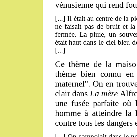
vénusienne qui rend fou
[...] Il était au centre de la 
ne faisait pas de bruit et la
fermée. La pluie, un souven
était haut dans le ciel bleu d
[...]
Ce thème de la maison
thème bien connu en 
maternel". On en trouv
clair dans
La mère
Alfr
une fusée parfaite où 
homme à atteindre la L
contre tous les dangers 
[...] On somnolait dans le n