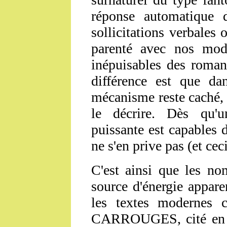
réponse automatique 
sollicitations verbales 
parenté avec nos moder
inépuisables des romanc
différence est que dan
mécanisme reste caché, 
le décrire. Dès qu'u
puissante est capables 
ne s'en prive pas (et ce
C'est ainsi que les no
source d'énergie appare
les textes modernes
CARROUGES, cité en e