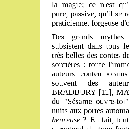
la magie; ce n'est qu'
pure, passive, qu'il se 
praticienne, forgeuse d'o
Des grands mythes d
subsistent dans tous le
très belles des contes de
sorcières : toute l'imme
auteurs contemporains 
souvent des auteur
BRADBURY [11]
, MA
du "Sésame ouvre-toi"
nuits aux portes automa
heureuse
?. En fait, tout
surnaturel du type fantô