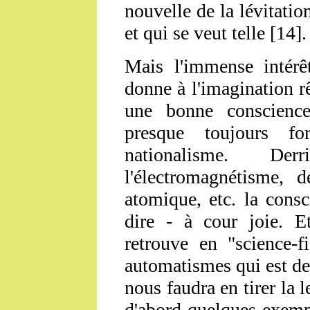
nouvelle de la lévitatio
et qui se veut telle [14].
Mais l'immense intérêt
donne à l'imagination r
une bonne conscienc
presque toujours fo
nationalisme. D
l'électromagnétisme, d
atomique, etc. la consc
dire - à cour joie. E
retrouve en "science-fi
automatismes qui est de l
nous faudra en tirer la
d'abord quelques exemp