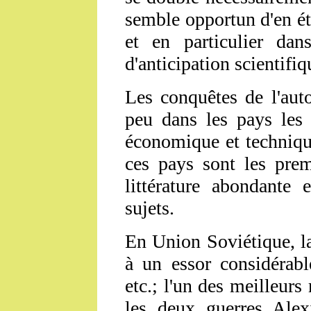
semble opportun d'en étud
et en particulier dans
d'anticipation scientifiq
Les conquêtes de l'aut
peu dans les pays les
économique et technique
ces pays sont les prem
littérature abondante 
sujets.
En Union Soviétique, la 
à un essor considérabl
etc.; l'un des meilleurs
les deux guerres Alexi