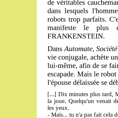
de véritables cauchemar
dans lesquels l'homme 
robots trop parfaits. C'
manifeste le plus 
FRANKENSTEIN.
Dans
Automate, Sociét
vie conjugale, achète u
lui-même, afin de se fa
escapade. Mais le robot 
l'épouse délaissée se dé
[...] Dix minutes plus tard, 
la joue. Quelqu'un venait de
les yeux.
- Mais... tu n'a pas fait cela