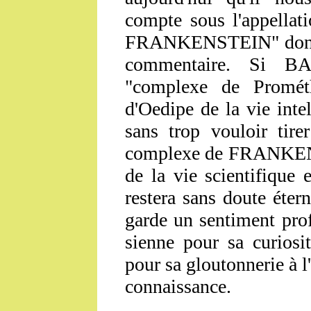
compte sous l'appella
FRANKENSTEIN
" do
commentaire. Si
BA
"complexe de Prométh
d'Oedipe de la vie intel
sans trop vouloir tire
complexe de
FRANKE
de la vie scientifique 
restera sans doute étern
garde un sentiment prof
sienne pour sa curiosit
pour sa gloutonnerie à l'
connaissance.