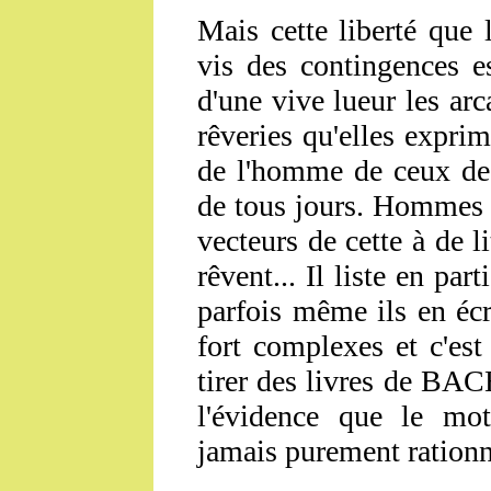
Mais cette liberté que 
vis des contingences es
d'une vive lueur les ar
rêveries qu'elles expri
de l'homme de ceux de 
de tous jours. Hommes d
vecteurs de cette à de li
rêvent... Il liste en par
parfois même ils en écri
fort complexes et c'est
tirer des livres de
BAC
l'évidence que le mot
jamais purement rationn