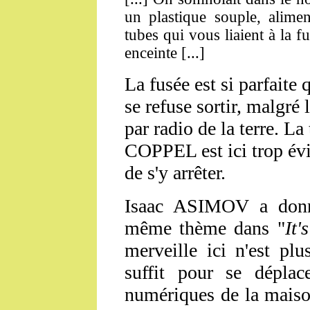
un plastique souple, alimen
tubes qui vous liaient à la 
enceinte [...]
La fusée est si parfaite
se refuse sortir, malgré 
par radio de la terre. L
COPPEL est ici trop évid
de s'y arrêter.
Isaac ASIMOV a donné
même thème dans "
It'
merveille ici n'est pl
suffit pour se déplac
numériques de la maison