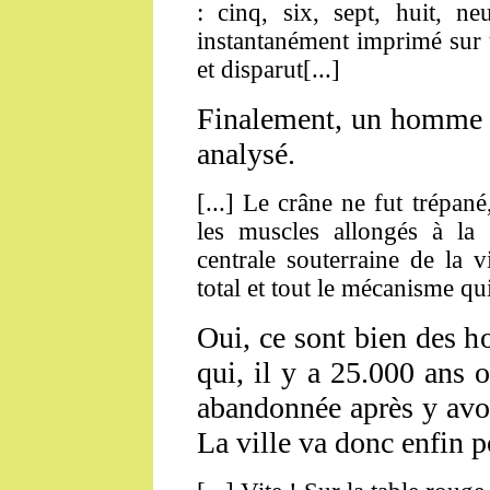
: cinq, six, sept, huit, n
instantanément imprimé sur 
et disparut[...]
Finalement, un homme es
analysé
.
[...] Le crâne ne fut trépané
les muscles allongés à la 
centrale souterraine de la v
total et tout le mécanisme qu
Oui, ce sont bien des h
qui, il y a 25.000 ans o
abandonnée après y avoi
La ville va donc enfin p