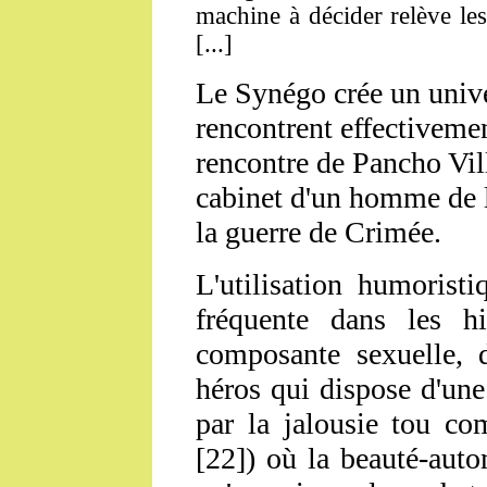
machine à décider relève les
[...]
Le Synégo crée un unive
rencontrent effectivemen
rencontre de Pancho Vill
cabinet d'un homme de l
la guerre de Crimée.
L'utilisation humorist
fréquente dans les h
composante sexuelle,
héros qui dispose d'un
par la jalousie tou 
[22]) où la beauté-aut