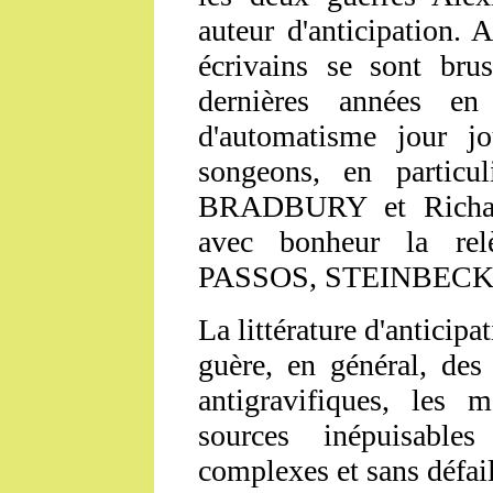
auteur d'anticipation. 
écrivains se sont bru
dernières années en
d'automatisme jour jo
songeons, en particu
BRADBURY
et Rich
avec bonheur la r
PASSOS, STEINBECK, e
La littérature d'anticipa
guère, en général, des
antigravifiques, les 
sources inépuisables
complexes et sans défai