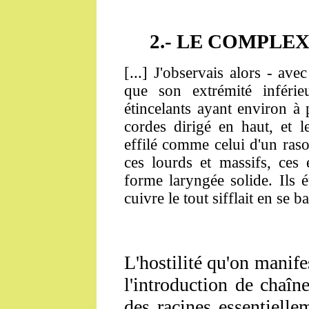
2.- LE COMPLE
[...] J'observais alors - avec
que son extrémité inférie
étincelants ayant environ à 
cordes dirigé en haut, et l
effilé comme celui d'un raso
ces lourds et massifs, ces 
forme laryngée solide. Ils é
cuivre le tout sifflait en se ba
L'hostilité qu'on manife
l'introduction de chaî
des racines essentiell