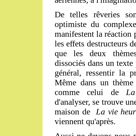
De telles rêveries so
optimiste du comple
manifestent la réaction 
les effets destructeurs 
que les deux thèmes
dissociés dans un texte 
général, ressentir la 
Même dans un thème t
comme celui de
La
d'analyser, se trouve un
maison de
La vie heu
viennent qu'après.
Aussi ne devons-nous p