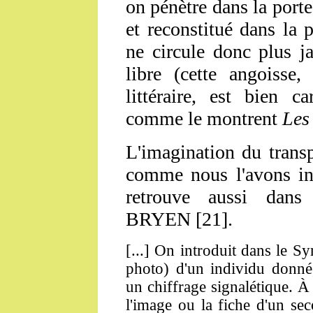
on pénètre dans la porte
et reconstitué dans la 
ne circule donc plus ja
libre (cette angoisse,
littéraire, est bien c
comme le montrent
Les
L'imagination du transp
comme nous l'avons ind
retrouve aussi dans
BRYEN [21].
[...] On introduit dans le 
photo) d'un individu donn
un chiffrage signalétique. À 
l'image ou la fiche d'un s