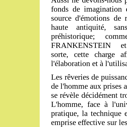
fonds de imagination 
source d'émotions de r
haute antiquité, s
préhistorique; co
FRANKENSTEIN
et
sorte, cette charge af
l'élaboration et à l'util
Les rêveries de puissan
de l'homme aux prises a
se révèle décidément tr
L'homme, face à l'univ
pratique, la technique 
emprise effective sur les