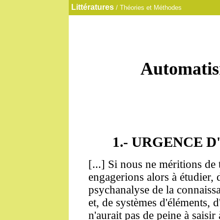
Littératures
/ Théories et Méthodes
Automatism
1.-
URGENCE D
[...] Si nous ne méritions de
engagerions alors à étudier,
psychanalyse de la connaissan
et, de systèmes d'éléments, 
n'aurait pas de peine à saisir 