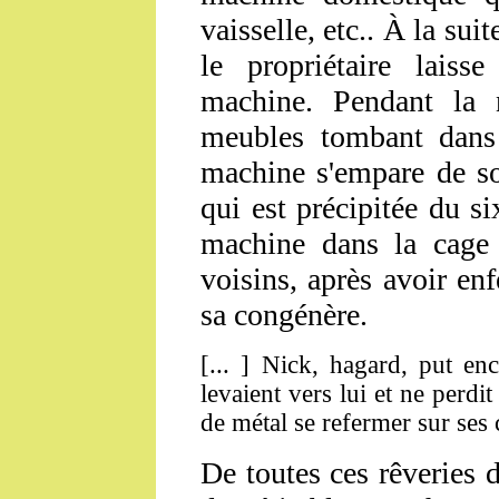
vaisselle, etc.. À la su
le propriétaire laiss
machine. Pendant la n
meubles tombant dans l
machine s'empare de so
qui est précipitée du six
machine dans la cage 
voisins, après avoir en
sa congénère.
[... ] Nick, hagard, put en
levaient vers lui et ne perdi
de métal se refermer sur ses c
De toutes ces rêveries d