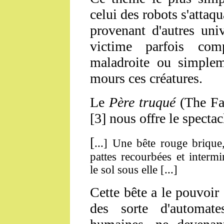
celui des robots s'attaqu
provenant d'autres uni
victime parfois comp
maladroite ou simplem
mours ces créatures.
Le
Père truqué
(The Fa
[3] nous offre le specta
[
...] Une bête rouge brique,
pattes recourbées et intermi
le sol sous elle [...]
Cette bête a le pouvoir 
des sorte d'automat