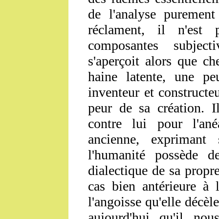
de l'analyse purement
réclament, il n'est
composantes subjec
s'aperçoit alors que c
haine latente, une p
inventeur et construct
peur de sa création. I
contre lui pour l'ané
ancienne, exprimant 
l'humanité possède d
dialectique de sa propr
cas bien antérieure à 
l'angoisse qu'elle décèl
aujourd'hui qu'il nou