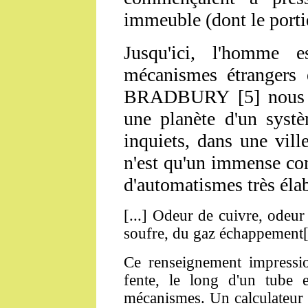
immeuble (dont le portie
Jusqu'ici, l'homme 
mécanismes étrangers 
BRADBURY [5] nous d
une planète d'un systè
inquiets, dans une ville
n'est qu'un immense co
d'automatismes très élab
[...] Odeur de cuivre, odeur
soufre, du gaz échappement[.
Ce renseignement impressi
fente, le long d'un tube e
mécanismes. Un calculateur