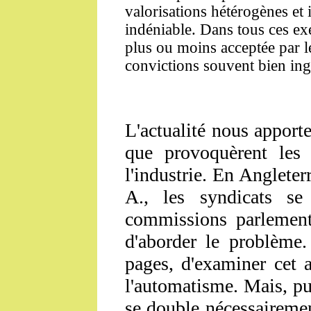
valorisations hétérogènes et i
indéniable. Dans tous ces exe
plus ou moins acceptée par l
convictions souvent bien ingé
L'actualité nous apport
que provoquèrent les 
l'industrie. En Angleter
A., les syndicats s
commissions parlementa
d'aborder le problème.
pages, d'examiner cet 
l'automatisme. Mais, pu
se double nécessairemen