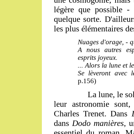
légère que possible -
quelque sorte. D'ailleu
les plus élémentaires des
Nuages d'orage, - q
A nous autres espr
esprits joyeux.
... Alors la lune et l
Se lèveront avec l
p.156)
L
a lune, le sol
leur astronomie sont,
Charles Trenet. Dans
dans
Dodo manières
, 
essentiel du roman. Ma