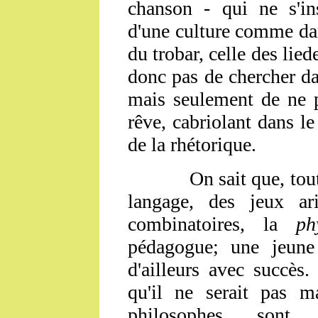
chanson - qui ne s'in
d'une culture comme dan
du trobar, celle des lied
donc pas de chercher dan
mais seulement de ne p
rêve, cabriolant dans le
de la rhétorique.
On sait que, tout co
langage, des jeux ar
combinatoires, la
ph
pédagogue; une jeun
d'ailleurs avec succès
qu'il ne serait pas 
philosophes sont 