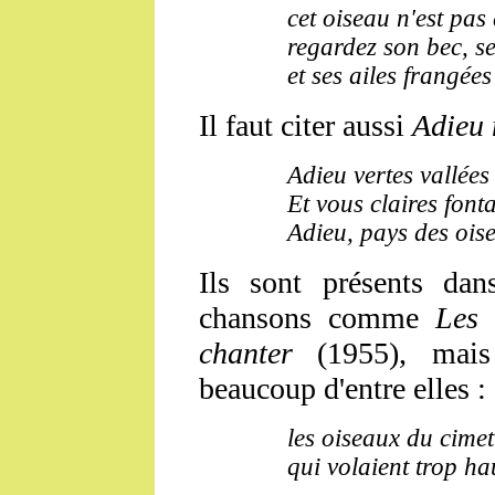
cet oiseau n'est pas 
regardez son bec, s
et ses ailes frangée
Il faut citer aussi
Adieu 
Adieu vertes vallées
Et vous claires font
Adieu, pays des ois
Ils sont présents dan
chansons comme
Les 
chanter
(1955), mai
beaucoup d'entre elles 
les oiseaux du cimet
qui volaient trop ha