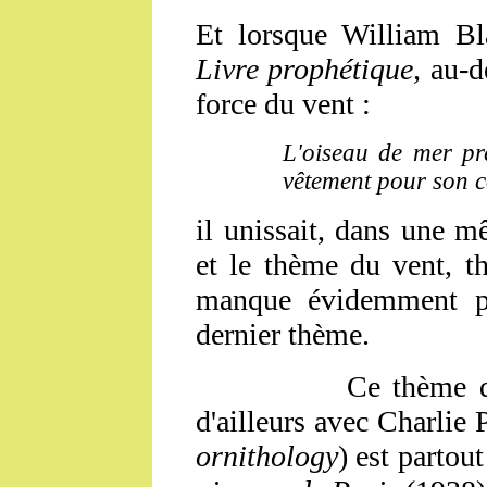
Et lorsque William Bl
Livre prophétique,
au-d
force du vent
:
L'oiseau de mer pr
vêtement pour son 
il unissait, dans une 
et le thème du vent, t
manque évidemment pas
dernier thème.
Ce thème de l'ois
d'ailleurs avec Charlie 
ornithology
) est partou