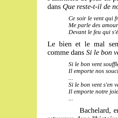
dans
Que reste-t-il de 
Ce soir le vent qui 
Me parle des amour
Devant le feu qui s'é
Le bien et le mal sem
comme dans
Si le bon 
Si le bon vent souffl
Il emporte nos souc
...
Si le bon vent s'en v
Il emporte notre joi
...
Bachelard, encore 