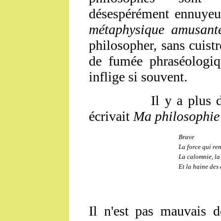
désespérément ennuyeux
métaphysique amusant
philosopher, sans cuistre
de fumée phraséologiq
inflige si souvent.
Il y a plus de qua
écrivait
Ma philosophi
Brave
La force qui re
La calomnie, la
Et la haine des
Il n'est pas mauvais d