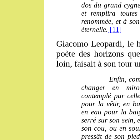
dos du grand cygne 
et remplira toute
renommée, et à son 
éternelle.
[11]
Giacomo Leopardi, le h
poète des horizons que 
loin, faisait à son tour 
Enfin, com
changer en miro
contemplé par celle
pour la vêtir, en 
en eau pour la baig
serré sur son sein, 
son cou, ou en soul
pressât de son pie