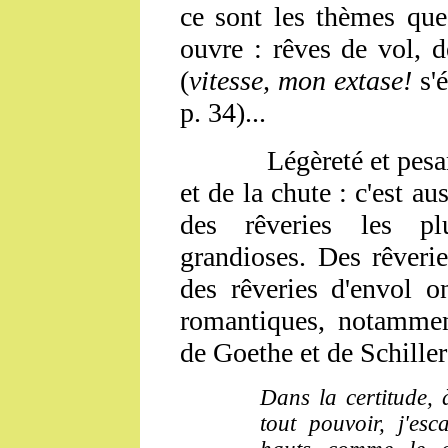
ce sont les thèmes que
ouvre : rêves de vol, d
(
vitesse, mon extase!
s'é
p. 34)...
Légèreté et pesanteur
et de la chute : c'est au
des rêveries les pl
grandioses. Des rêveri
des rêveries d'envol o
romantiques, notamment
de Goethe et de Schiller
Dans la certitude, 
tout pouvoir, j'esc