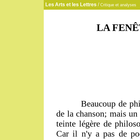
Les
Arts et les Lettres
/
Critique et analyses
LA FENÊ
Beaucoup de phil
de la chanson; mais un 
teinte légère de philos
Car il n'y a pas de po