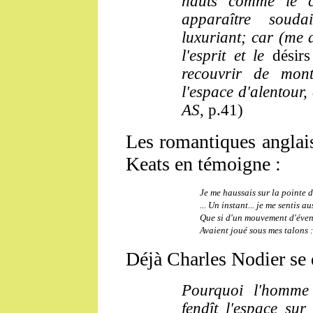
hauts comme le ci
apparaître soud
luxuriant; car (me d
l'esprit et le
désir
recouvrir de mont
l'espace d'alentour, 
AS
, p.41)
Les romantiques anglais
Keats en témoigne :
Je me haussais sur la pointe 
... Un instant... je me sentis au
Que si d'un mouvement d'évent
Avaient joué sous mes talons :
Déjà Charles Nodier se 
Pourquoi l'homme 
fendît l'espace sur