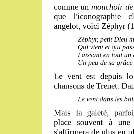
comme un
mouchoir de
que l'iconographie 
angelot, voici Zéphyr (1
Zéphyr, petit Dieu m
Qui vient et qui pas
Laissant en tout un
Un peu de sa grâce
Le vent est depuis lo
chansons de Trenet. Da
Le vent dans les boi
Mais la gaieté, parfo
place souvent à une 
s'affirmera de plus en p