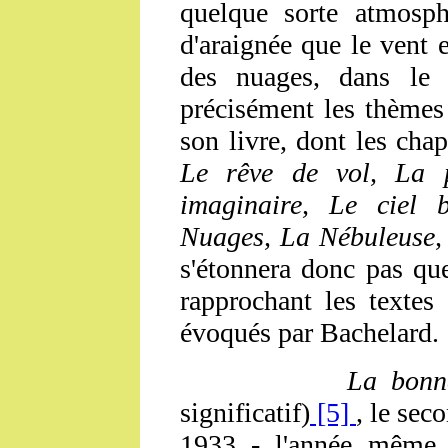
quelque sorte atmosphé
d'araignée que le vent 
des nuages, dans le 
précisément les thèmes
son livre, dont les chapi
Le rêve de vol, La p
imaginaire, Le ciel b
Nuages, La Nébuleuse, 
s'étonnera donc pas qu
rapprochant les textes
évoqués par Bachelard.
La bonne pl
significatif)
[5]
,
le sec
1933 - l'année même