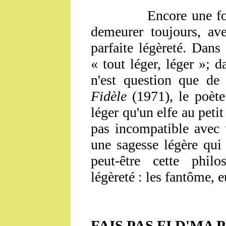
Encore une fois, i
demeurer toujours, av
parfaite légèreté. Dans
« tout léger, léger »; 
n'est question que de
Fidèle
(1971), le poète
léger qu'un elfe au petit
pas incompatible avec 
une sagesse légère qui
peut-être cette philo
légèreté : les fantôme, e
FAIS PAS FI D'MA 