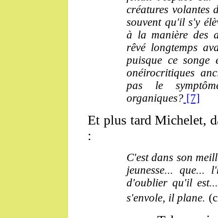
créatures volantes do
souvent qu'il s'y él
à la manière des aé
rêvé longtemps avan
puisque ce songe 
onéirocritiques anci
pas le symptôm
organiques?
[7]
Et plus tard Michelet, 
:
C'est dans son meill
jeunesse... que...
d'oublier qu'il est.
s'envole, il plane.
(c