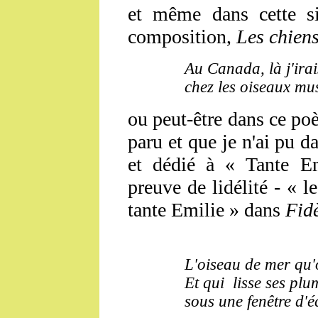
et
même dans cette si
composition,
Les chien
Au Canada, là j'irai
chez les oiseaux mu
ou peut-être dans ce po
paru et que je n'ai pu da
et dédié à « Tante Em
preuve de lidélité - « l
tante Emilie » dans
Fid
L'oiseau de mer qu'
Et qui lisse ses plu
sous une fenêtre d'