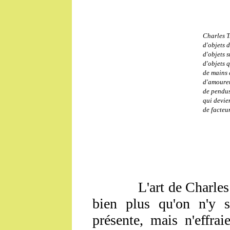
Charles Tr
d'objets 
d'objets s
d'objets 
de mains 
d'amoureu
de pendus
qui devie
de facteur
L'art de Charles Tren
bien plus qu'on n'y s
présente, mais n'effra