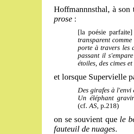
Hoffmannnsthal, à son t
prose
:
[la poésie parfaite]
transparent comme l'
porte à travers les
passant il s'empar
étoiles, des cimes et
et lorsque Supervielle p
Des girafes à l'envi
Un éléphant gravir
(cf.
AS
, p.218)
on se souvient que
le 
fauteuil de nuages
.