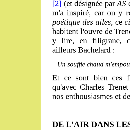
[2]
(et désignée par
AS
d
m'a inspiré, car on y 
poétique des ailes,
ce
c
habitent l'ouvre de Trene
y lire, en filigrane,
ailleurs Bachelard :
Un souffle chaud m'empour
Et ce sont bien ces f
qu'avec Charles Trenet
nos enthousiasmes et de
DE L'AIR DANS LE