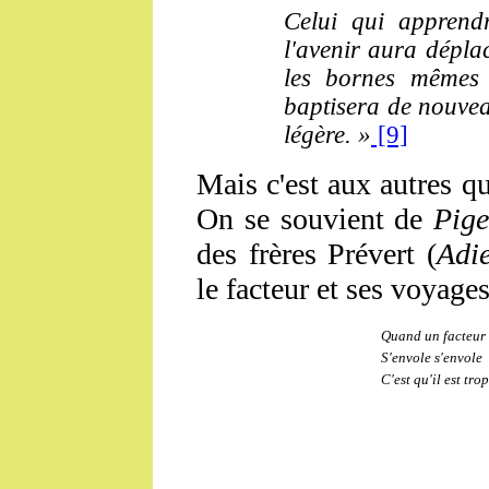
Celui qui appren
l'avenir aura déplac
les bornes mêmes s
baptisera de nouveau
légère. »
[9]
Mais c'est aux autres q
On se souvient de
Pige
des frères Prévert (
Adi
le facteur et ses voyages
Quand un facteur 
S'envole s'envole
C'est qu'il est tro