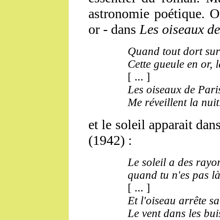
astronomie poétique. O
or - dans
Les oiseaux d
Quand tout dort sur l
Cette gueule en or, 
[ ... ]
Les oiseaux de Pari
Me réveillent la nuit.
et le soleil apparait dan
(1942) :
Le soleil a des rayo
quand tu n'es pas l
[ ... ]
Et l'oiseau arrête s
Le vent dans les bu