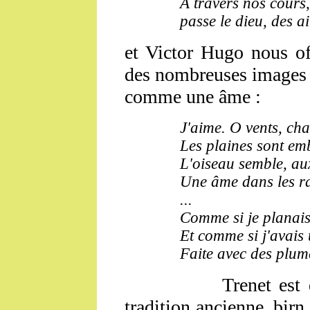
A travers nos cours
passe le dieu, des ai
et Victor Hugo nous o
des nombreuses images qu
comme une âme :
J'aime. O vents, chas
Les plaines sont e
L'oiseau semble, aux
Une âme dans les r
...
Comme si je planais
Et comme si j'avais
Faite avec des plum
Trenet est 
tradition ancienne, bir