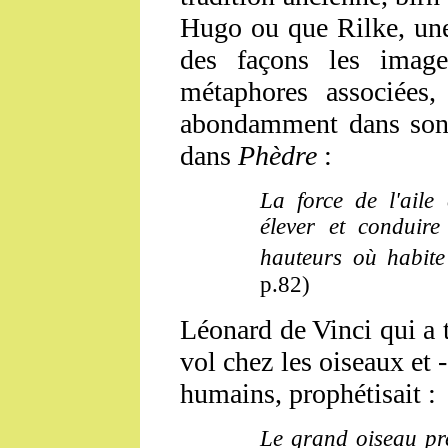
Hugo ou que Rilke, une 
des façons les imag
métaphores associées
abondamment dans son l
dans
Phèdre
:
La force de l'aile
élever et conduire
hauteurs où habite
p.82)
Léonard de Vinci qui a 
vol chez les oiseaux et -
humains, prophétisait :
Le grand oiseau pr