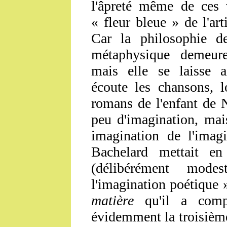
l'âpreté même de ces 
« fleur bleue » de l'art
Car la philosophie d
métaphysique demeure
mais elle se laisse a
écoute les chansons, l
romans de l'enfant de N
peu d'imagination, mai
imagination de l'imagi
Bachelard mettait en 
(délibérément mode
l'imagination poétique
matière
qu'il a compo
évidemment la troisième