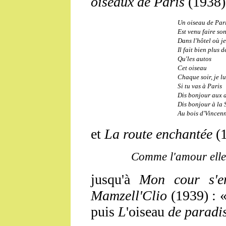
oiseaux de Paris
(1938)
Un oiseau de Par
Est venu faire so
Dans l'hôtel où je
Il fait bien plus d
Qu'les autos
Cet oiseau
Chaque soir, je lu
Si tu vas à Paris
Dis bonjour aux 
Dis bonjour à la 
Au bois d'Vincen
et
La route enchantée
(
Comme l'amour elle 
jusqu'à
Mon cour s'e
Mamzell'Clio
(1939) : 
puis
L
'oiseau
de paradi