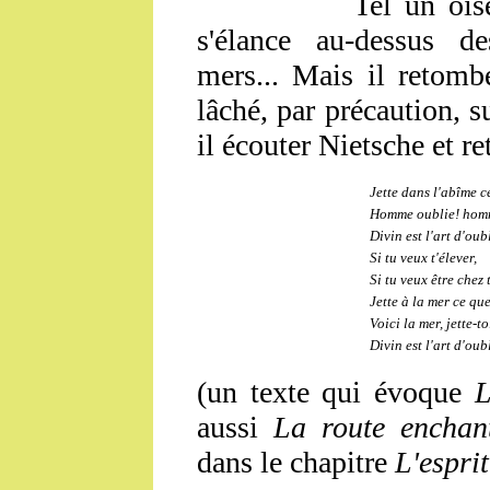
Tel un ois
s'élance au-dessus d
mers... Mais il retombe
lâché, par précaution, s
il écouter Nietsche et re
Jette dans l'abîme c
Homme oublie! homm
Divin est l'art d'oub
Si tu veux t'élever,
Si tu veux être chez 
Jette à la mer ce que
Voici la mer, jette-to
Divin est l'art d'oub
(un texte qui évoque
L
aussi
La route enchan
dans le chapitre
L'espri