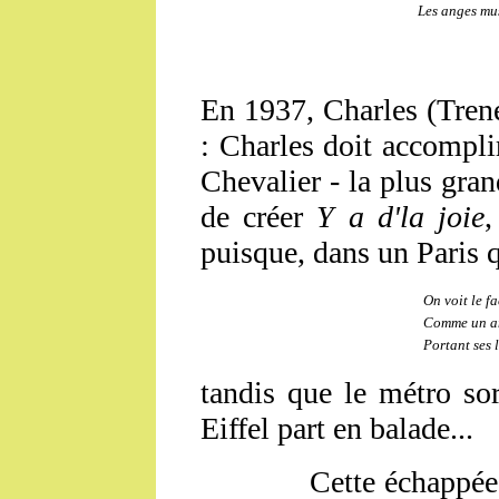
Les anges mus
En 1937, Charles (Trene
: Charles doit accompli
Chevalier - la plus gran
de créer
Y a d'la joie
,
puisque, dans un Paris 
On voit le fa
Comme un a
Portant ses 
tandis que le métro so
Eiffel part en balade...
Cette échappée, cette