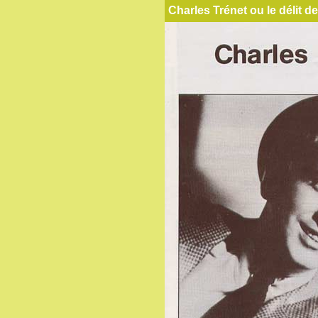
Charles Trénet ou le délit d