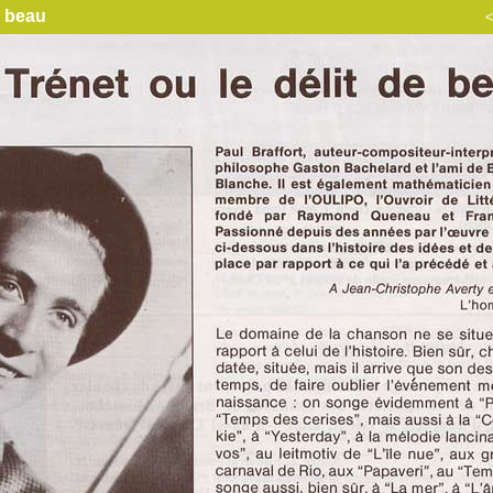
e beau