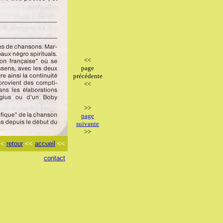
<<
page
précédente
<<
>>
page
suivante
>>
<<
retour
<<
accueil
<<
contact