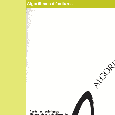
Algorithmes d'écritures