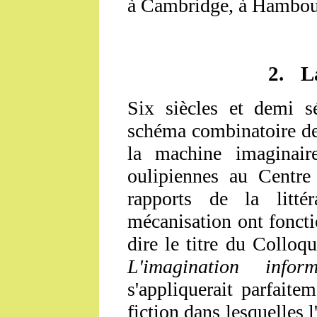
à Cambridge, à Hambour
2.
L
Six siècles et demi s
schéma combinatoire de
la machine imaginair
oulipiennes au Centr
rapports de la litté
mécanisation ont foncti
dire le titre du Colloq
L'imagination infor
s'appliquerait parfait
fiction dans lesquelles l