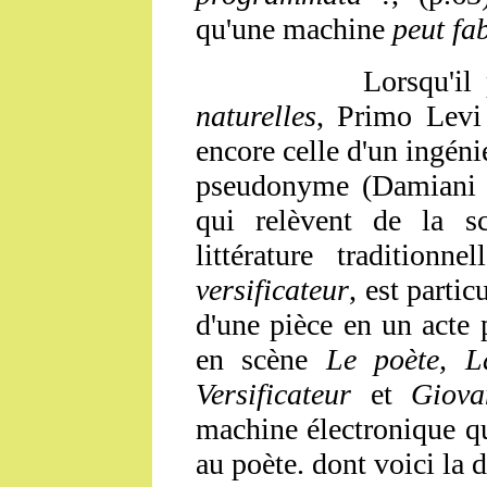
qu'une machine
peut fa
Lorsqu'il
naturelles
, Primo Levi 
encore celle d'un ingénie
pseudonyme (Damiani M
qui relèvent de la sc
littérature traditionn
versificateur
, est partic
d'une pièce en un acte
en scène
Le poète, L
Versificateur
et
Giova
machine électronique q
au poète. dont voici la d