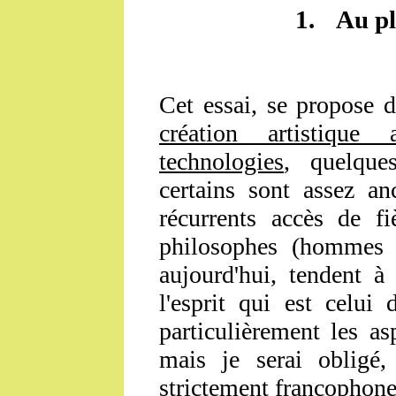
1.
Au pl
Cet essai, se propose d
création artistique
technologies
, quelque
certains sont assez a
récurrents accès de fi
philosophes (hommes d
aujourd'hui, tendent à
l'esprit qui est celui
particulièrement les a
mais je serai obligé, 
strictement francophone