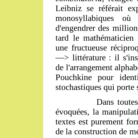
Leibniz se référait ex
monosyllabiques où 
d'engendrer des million
tard le mathématicien
une fructueuse récipro
—> littérature : il s'in
de l'arrangement alphabé
Pouchkine pour identi
stochastiques qui porte
Dans toutes les ou
évoquées, la manipulat
textes est purement fo
de la construction de m