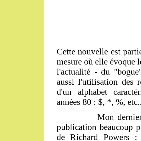
Cette nouvelle est parti
mesure où elle évoque l
l'actualité - du "bogu
aussi l'utilisation des
d'un alphabet caractér
années 80 : $, *, %, etc.
Mon dernier exem
publication beaucoup pl
de Richard Powers 