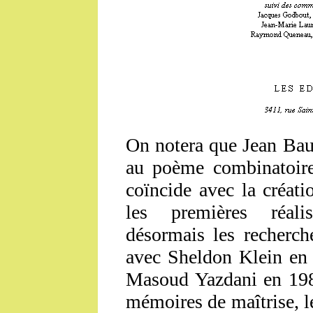
On notera que Jean Baud
au poème combinatoire
coïncide avec la créati
les premières réali
désormais les recherche
avec Sheldon Klein en
Masoud Yazdani en 1982
mémoires de maîtrise, l