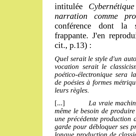
intitulée
Cybernétiqu
narration comme proc
conférence dont la 
frappante. J'en reprodu
cit., p.13) :
Quel serait le style d'un aut
vocation serait le classic
poético-électronique sera la
de poésies à formes métriqu
leurs règles.
[...]
La vraie machine 
même le besoin de produire
une précédente production d'
garde pour débloquer ses pr
longue production de classic