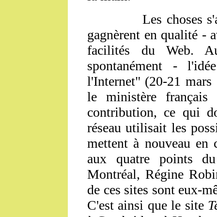
Les choses s'a
gagnèrent en qualité - av
facilités du Web. A
spontanément - l'idé
l'Internet" (20-21 mar
le ministère français
contribution, ce qui 
réseau utilisait les poss
mettent à nouveau en c
aux quatre points du
Montréal, Régine Robin
de ces sites sont eux-m
C'est ainsi que le site
T