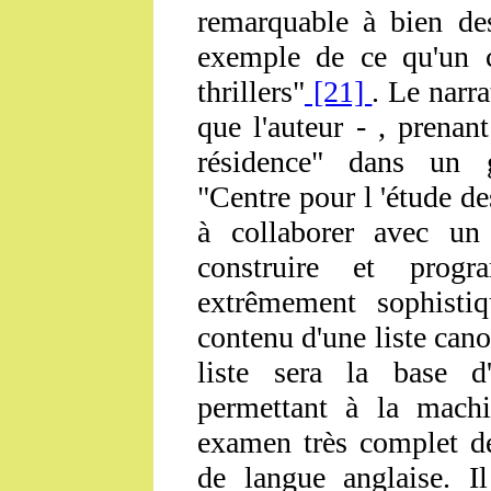
remarquable à bien des
exemple de ce qu'un c
thrillers"
[21]
. Le narr
que l'auteur - , prenan
résidence" dans un g
"Centre pour l 'étude d
à collaborer avec un 
construire et prog
extrêmement sophisti
contenu d'une liste cano
liste sera la base d'
permettant à la mach
examen très complet de
de langue anglaise. Il