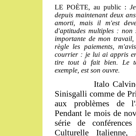
LE POÈTE,
au public :
Je
depuis maintenant deux ans.
amorti, mais il m'est dev
d'aptitudes multiples : non
importante de mon travail, m
règle les paiements, m'av
courrier : je lui ai appris e
tire tout à fait bien. Le 
exemple, est son ouvre.
Italo Calvi
Sinisgalli comme de Prim
aux problèmes de l'au
Pendant le mois de nov
série de conférences 
Culturelle Italienne