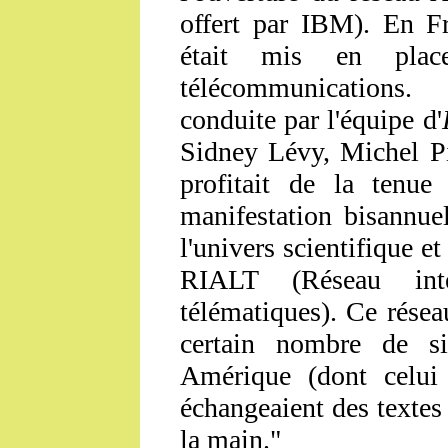
offert par IBM). En 
était mis en place
télécommunications. 
conduite par l'équipe d'
Sidney Lévy, Michel Pi
profitait de la tenu
manifestation bisannue
l'univers scientifique et
RIALT (Réseau intera
télématiques). Ce rése
certain nombre de s
Amérique (dont celui
échangeaient des textes 
la main."