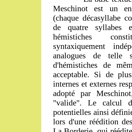
Meschinot est un en
(chaque décasyllabe c
de quatre syllabes 
hémistiches const
syntaxiquement indé
analogues de telle 
d'hémistiches de mêm
acceptable. Si de plu
internes et externes re
adopté par Meschinot,
"valide". Le calcul 
potentielles ainsi défini
lors d'une réédition d
La Borderie, qui réédit