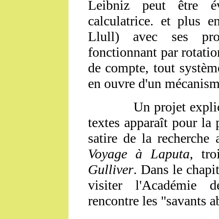
Leibniz peut être é
calculatrice. et plus
Llull) avec ses pro
fonctionnant par rotatio
de compte, tout systèm
en ouvre d'un mécanism
Un projet explicite
textes apparaît pour l
satire de la recherche
Voyage à Laputa
, tr
Gulliver
. Dans le chapi
visiter l'Académie 
rencontre les "savants ab