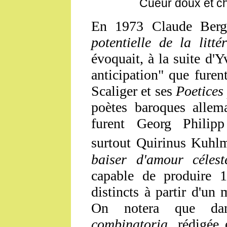
Cueur doux et ch
En 1973 Claude Berg
potentielle de la litt
évoquait, à la suite d'Y
anticipation" que furen
Scaliger et ses
Poetices
poètes baroques allem
furent Georg Philipp
surtout Quirinus Kuhl
baiser d'amour célest
capable de produire 
distincts à partir d'un 
On notera que d
combinatoria
, rédigée