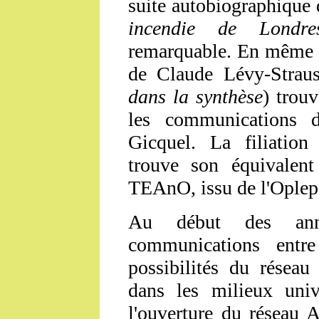
suite autobiographique
incendie de Lond
remarquable. En même 
de Claude Lévy-Straus
dans la synthèse
) trouv
les communications 
Gicquel. La filiati
trouve son équivalent
TEAnO, issu de l'Oplep
Au début des anné
communications entr
possibilités du réseau
dans les milieux unive
l'ouverture du réseau