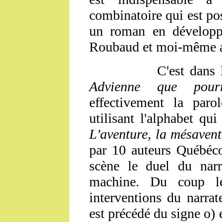
combinatoire qui est pos
un roman en développa
Roubaud et moi-même a
C'est dans
Advienne que pour
effectivement la paro
utilisant l'alphabet qui
L'aventure, la mésaven
par 10 auteurs Québéc
scène le duel du narra
machine. Du coup le
interventions du narrat
est précédé du signe
o
) 