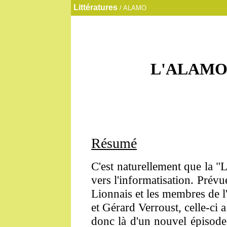
Littératures
/ ALAMO
L'ALAMO e
Résumé
C'est naturellement que la "L
vers l'informatisation. Pré
Lionnais et les membres de 
et Gérard Verroust, celle-ci
donc là d'un nouvel épisode