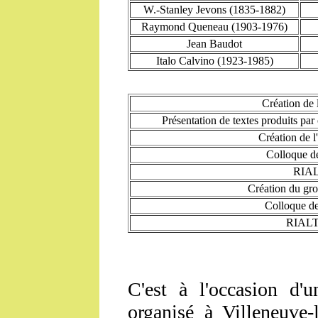
W.-Stanley Jevons (1835-1882)
Raymond Queneau (1903-1976)
Jean Baudot
Italo Calvino (1923-1985)
Création de
Présentation de textes produits pa
Création de
Colloque d
RIA
Création du g
Colloque de
RIALT
C'est à l'occasion d'un
organisé à Villeneuve