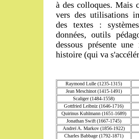
à des colloques. Mais c
vers des utilisations i
des textes : systèmes
données, outils pédag
dessous présente une r
histoire (qui va s'accélér
Raymond Lulle (1235-1315)
Jean Meschinot (1415-1491)
Scaliger (1484-1558)
Gottfried Leibniz (1646-1716)
Quirinus Kuhlmann (1651-1689)
Jonathan Swift (1667-1745)
Andreï A. Markov (1856-1922)
Charles Babbage (1792-1871)