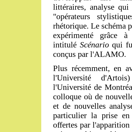
littéraires, analyse qu
"opérateurs stylistiq
rhétorique. Le schéma 
expérimenté grâce à
intitulé
Scénario
qui fu
conçus par l'ALAMO.
Plus récemment, en av
l'Université d'Arto
l'Université de Montré
colloque où de nouvelle
et de nouvelles analys
particulier la prise en
offertes par l'apparition