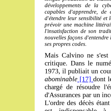
développements de la cybe
capables d'apprendre, de 
d'étendre leur sensibilité et
prévoir une machine littéra
l'insatisfaction de son trad
nouvelles façons d'entendre 
ses propres codes.
Mais Calvino ne s'est 
critique. Dans le num
1973, il publiait un cour
abominable
[17]
dont l
chargé de résoudre l
d'Assurances par un ince
L'ordre des décès étant 
est indispensable à