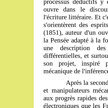
processus déductifs y
ouvre dans le discour
l'écriture littéraire. Et 
s'orientèrent des espr
(1851), auteur d'un ouv
la Pensée adapté à la f
une description des
différentielles,
et surto
son projet, inspiré
mécanique de l'inférenc
Après la seconde gu
et manipulateurs mécan
aux progrès rapides des
électroniques que les F