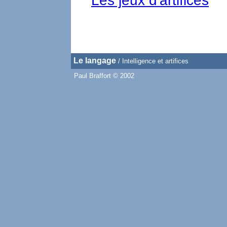
Les jeux d'artifices
Le langage
/
Intelligence et artifices
Paul Braffort © 2002