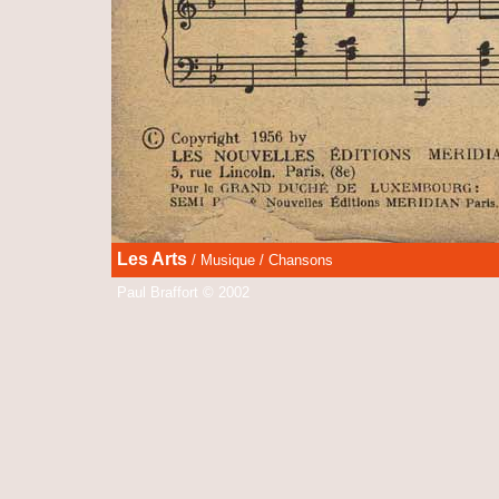
Les Arts
/ Musique / Chansons
Paul Braffort © 2002